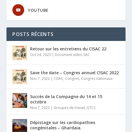
YOUTUBE
POSTS RÉCENTS
Retour sur les entretiens du CISAC 22
Oct 24, 2023
|
Document video SAC
Save the date – Congres annuel CISAC 2022
Nov 7, 2022
|
CISAC
,
Congres
,
Congres nationaux
Succès de la Compagne du 14 et 15
octobre
Nov 7, 2022
|
Groupes de travail
,
GTCC
Dépistage sur les cardiopathies
congénitales – Ghardaia.