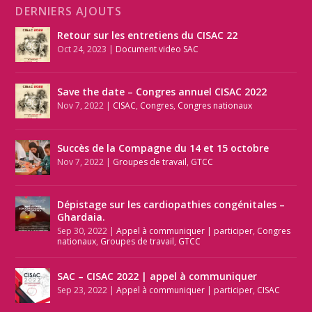
DERNIERS AJOUTS
Retour sur les entretiens du CISAC 22
Oct 24, 2023
|
Document video SAC
Save the date – Congres annuel CISAC 2022
Nov 7, 2022
|
CISAC
,
Congres
,
Congres nationaux
Succès de la Compagne du 14 et 15 octobre
Nov 7, 2022
|
Groupes de travail
,
GTCC
Dépistage sur les cardiopathies congénitales –
Ghardaia.
Sep 30, 2022
|
Appel à communiquer | participer
,
Congres
nationaux
,
Groupes de travail
,
GTCC
SAC – CISAC 2022 | appel à communiquer
Sep 23, 2022
|
Appel à communiquer | participer
,
CISAC