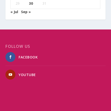
29
30
31
« Jul
Sep »
FOLLOW US
FACEBOOK
YOUTUBE