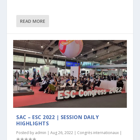
READ MORE
SAC – ESC 2022 | SESSION DAILY
HIGHLIGHTS
Posted by
admin
|
Aug 26, 2022
|
Congrès internationaux
|