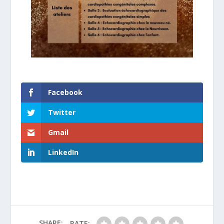
Facebook
Twitter
Gmail
LinkedIn
SHARE:
RATE: