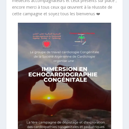
médecins accompagnateurs et ceux présents sur place ;
encore merci à tous ceux qui œuvrent à la réussite de
cette campagne et soyez tous les bienvenus ❤️