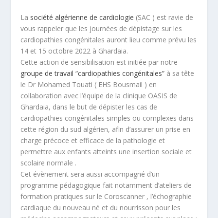
La
société algérienne de cardiologie
(SAC ) est ravie de
vous rappeler que les journées de dépistage sur les
cardiopathies congénitales auront lieu comme prévu les
14 et 15 octobre 2022 à Ghardaia.
Cette action de sensibilisation est initiée par notre
groupe de travail “cardiopathies congénitales”
à sa tête
le Dr Mohamed Touati ( EHS Bousmail ) en
collaboration avec l’équipe de la clinique OASIS de
Ghardaia, dans le but de dépister les cas de
cardiopathies congénitales simples ou complexes dans
cette région du sud algérien, afin d’assurer un prise en
charge précoce et efficace de la pathologie et
permettre aux enfants atteints une insertion sociale et
scolaire normale .
Cet évènement sera aussi accompagné d’un
programme pédagogique fait notamment d’ateliers de
formation pratiques sur le Coroscanner , l’échographie
cardiaque du nouveau né et du nourrisson pour les