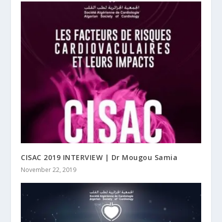
CISAC 2019 INTERVIEW | Dr Mougou Samia
November 22, 2019