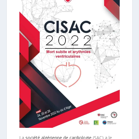
La
société algérienne de cardiologie
(SAC) a le