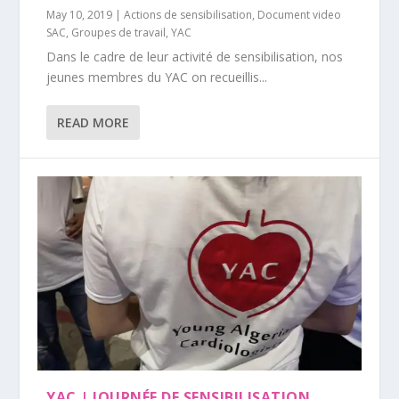
May 10, 2019
|
Actions de sensibilisation
,
Document video
SAC
,
Groupes de travail
,
YAC
Dans le cadre de leur activité de sensibilisation, nos
jeunes membres du YAC on recueillis...
READ MORE
YAC | JOURNÉE DE SENSIBILISATION