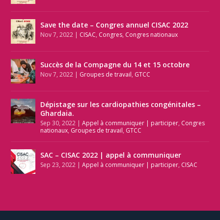
Save the date – Congres annuel CISAC 2022
Nov 7, 2022
|
CISAC
,
Congres
,
Congres nationaux
Succès de la Compagne du 14 et 15 octobre
Nov 7, 2022
|
Groupes de travail
,
GTCC
Dépistage sur les cardiopathies congénitales –
Ghardaia.
Sep 30, 2022
|
Appel à communiquer | participer
,
Congres
nationaux
,
Groupes de travail
,
GTCC
SAC – CISAC 2022 | appel à communiquer
Sep 23, 2022
|
Appel à communiquer | participer
,
CISAC