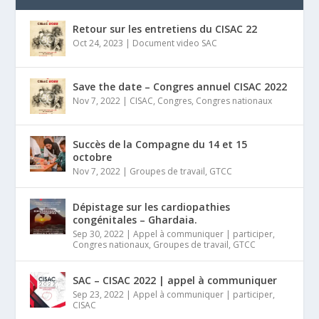
Retour sur les entretiens du CISAC 22
Oct 24, 2023
|
Document video SAC
Save the date – Congres annuel CISAC 2022
Nov 7, 2022
|
CISAC
,
Congres
,
Congres nationaux
Succès de la Compagne du 14 et 15
octobre
Nov 7, 2022
|
Groupes de travail
,
GTCC
Dépistage sur les cardiopathies
congénitales – Ghardaia.
Sep 30, 2022
|
Appel à communiquer | participer
,
Congres nationaux
,
Groupes de travail
,
GTCC
SAC – CISAC 2022 | appel à communiquer
Sep 23, 2022
|
Appel à communiquer | participer
,
CISAC