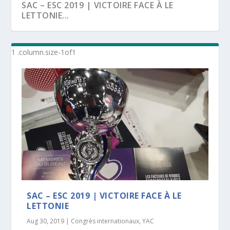
SAC – ESC 2019 | VICTOIRE FACE À LE
LETTONIE...
YAC | APPEL À L’ADHÉSION
SAC – ESC 2019 | VICTOIRE FACE À LE
LETTONIE
Aug 30, 2019
|
Congrès internationaux
,
YAC