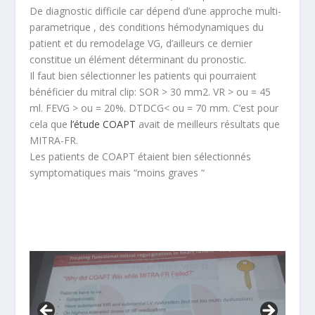
De diagnostic difficile car dépend d’une approche multi-
parametrique , des conditions hémodynamiques du
patient et du remodelage VG, d’ailleurs ce dernier
constitue un élément déterminant du pronostic.
Il faut bien sélectionner les patients qui pourraient
bénéficier du mitral clip: SOR > 30 mm2. VR > ou = 45
ml. FEVG > ou = 20%. DTDCG< ou = 70 mm. C’est pour
cela que
l’étude COAPT
avait de meilleurs résultats que
MITRA-FR.
Les patients de COAPT étaient bien sélectionnés
symptomatiques mais “moins graves “