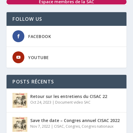
Espace membres de la SAC
FOLLOW US
FACEBOOK
YOUTUBE
POSTS RÉCENTS
Retour sur les entretiens du CISAC 22
Oct 24, 2023
|
Document video SAC
Save the date – Congres annuel CISAC 2022
Nov 7, 2022
|
CISAC
,
Congres
,
Congres nationaux