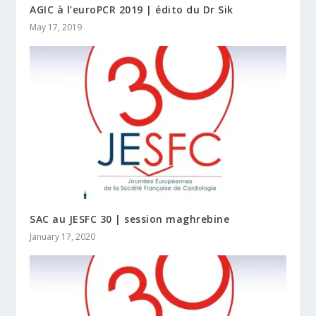
AGIC à l’euroPCR 2019 | édito du Dr Sik
May 17, 2019
SAC au JESFC 30 | session maghrebine
January 17, 2020