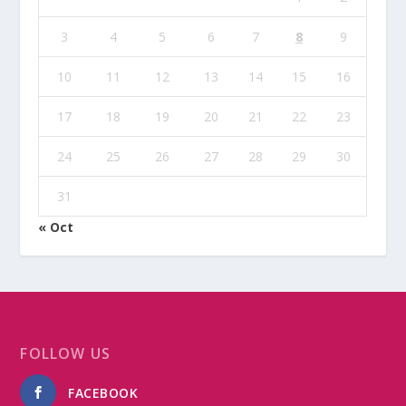
3
4
5
6
7
8
9
10
11
12
13
14
15
16
17
18
19
20
21
22
23
24
25
26
27
28
29
30
31
« Oct
FOLLOW US
FACEBOOK