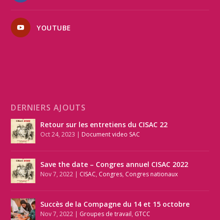
YOUTUBE
DERNIERS AJOUTS
Retour sur les entretiens du CISAC 22
Oct 24, 2023
|
Document video SAC
Save the date – Congres annuel CISAC 2022
Nov 7, 2022
|
CISAC
,
Congres
,
Congres nationaux
Succès de la Compagne du 14 et 15 octobre
Nov 7, 2022
|
Groupes de travail
,
GTCC