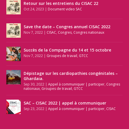
Retour sur les entretiens du CISAC 22
Oct 24, 2023
|
Document video SAC
Save the date – Congres annuel CISAC 2022
Nov 7, 2022
|
CISAC
,
Congres
,
Congres nationaux
Succès de la Compagne du 14 et 15 octobre
Nov 7, 2022
|
Groupes de travail
,
GTCC
Dépistage sur les cardiopathies congénitales –
Ghardaia.
Sep 30, 2022
|
Appel à communiquer | participer
,
Congres
nationaux
,
Groupes de travail
,
GTCC
SAC – CISAC 2022 | appel à communiquer
Sep 23, 2022
|
Appel à communiquer | participer
,
CISAC