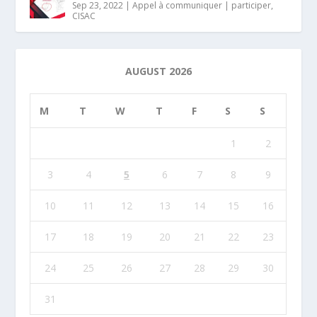
Sep 23, 2022
|
Appel à communiquer | participer
,
CISAC
AUGUST 2026
M
T
W
T
F
S
S
1
2
3
4
5
6
7
8
9
10
11
12
13
14
15
16
17
18
19
20
21
22
23
24
25
26
27
28
29
30
31