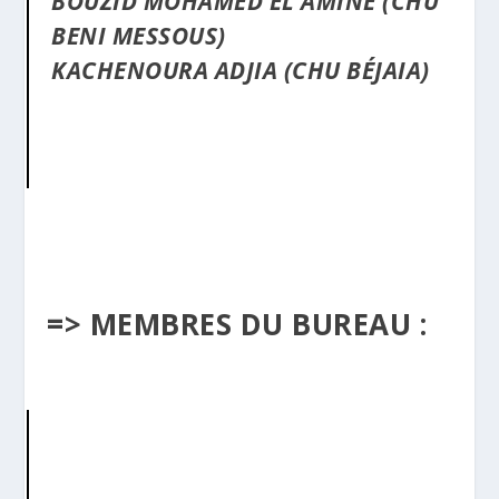
BOUZID MOHAMED EL AMINE (CHU
BENI MESSOUS)
KACHENOURA ADJIA (CHU BÉJAIA)
=> MEMBRES DU BUREAU :