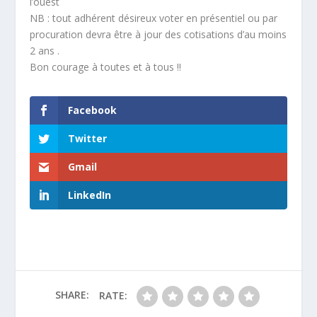
l’ouest
NB : tout adhérent désireux voter en présentiel ou par
procuration devra être à jour des cotisations d’au moins
2 ans .
Bon courage à toutes et à tous !!
Facebook
Twitter
Gmail
LinkedIn
SHARE:
RATE: