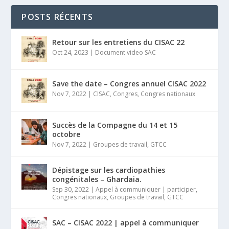
POSTS RÉCENTS
Retour sur les entretiens du CISAC 22
Oct 24, 2023
|
Document video SAC
Save the date – Congres annuel CISAC 2022
Nov 7, 2022
|
CISAC
,
Congres
,
Congres nationaux
Succès de la Compagne du 14 et 15
octobre
Nov 7, 2022
|
Groupes de travail
,
GTCC
Dépistage sur les cardiopathies
congénitales – Ghardaia.
Sep 30, 2022
|
Appel à communiquer | participer
,
Congres nationaux
,
Groupes de travail
,
GTCC
SAC – CISAC 2022 | appel à communiquer