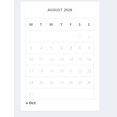
AUGUST 2026
M
T
W
T
F
S
S
1
2
3
4
5
6
7
8
9
10
11
12
13
14
15
16
17
18
19
20
21
22
23
24
25
26
27
28
29
30
31
« Oct