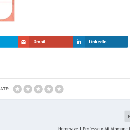
Gmail
LinkedIn
ATE:
Hommage | Professeur Ait Athmane