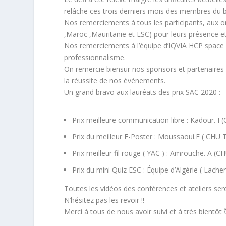
relâche ces trois derniers mois des membres du b
Nos remerciements à tous les participants, aux or
,Maroc ,Mauritanie et ESC) pour leurs présence et 
Nos remerciements à l’équipe d’IQVIA HCP space 
professionnalisme.
On remercie biensur nos sponsors et partenair
la réussite de nos événements.
Un grand bravo aux lauréats des prix SAC 2020 :
Prix meilleure communication libre : Kadour. F(
Prix du meilleur E-Poster : Moussaoui.F ( CHU
Prix meilleur fil rouge ( YAC ) : Amrouche. A (
Prix du mini Quiz ESC : Équipe d’Algérie ( Lach
Toutes les vidéos des conférences et ateliers ser
N’hésitez pas les revoir !!
Merci à tous de nous avoir suivi et à très bientôt