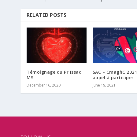
RELATED POSTS
Témoignage du Pr Issad
SAC – CmaghC 2021
MS
appel à participer
December 16, 2020
June 19, 2021