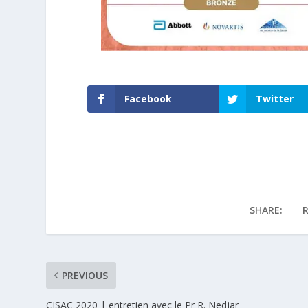
Facebook
Twitter
SHARE:
R
PREVIOUS
CISAC 2020 | entretien avec le Pr R. Nedjar