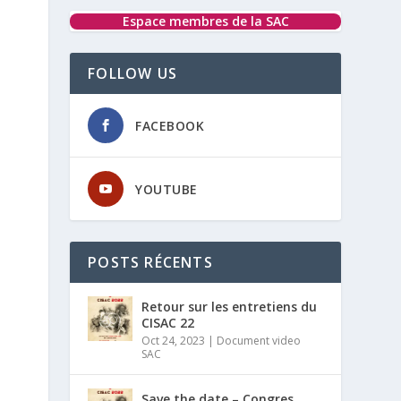
Espace membres de la SAC
FOLLOW US
FACEBOOK
YOUTUBE
POSTS RÉCENTS
Retour sur les entretiens du
CISAC 22
Oct 24, 2023
|
Document video
SAC
Save the date – Congres