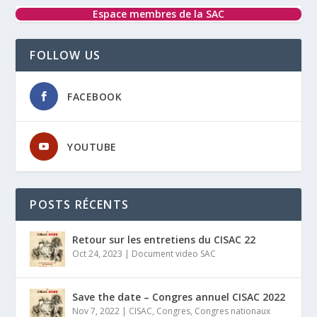
Espace membres de la SAC
FOLLOW US
FACEBOOK
YOUTUBE
POSTS RÉCENTS
Retour sur les entretiens du CISAC 22
Oct 24, 2023
|
Document video SAC
Save the date – Congres annuel CISAC 2022
Nov 7, 2022
|
CISAC
,
Congres
,
Congres nationaux