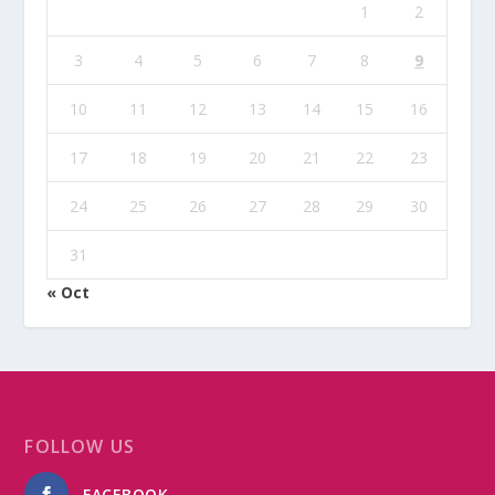
1
2
3
4
5
6
7
8
9
10
11
12
13
14
15
16
17
18
19
20
21
22
23
24
25
26
27
28
29
30
31
« Oct
FOLLOW US
FACEBOOK