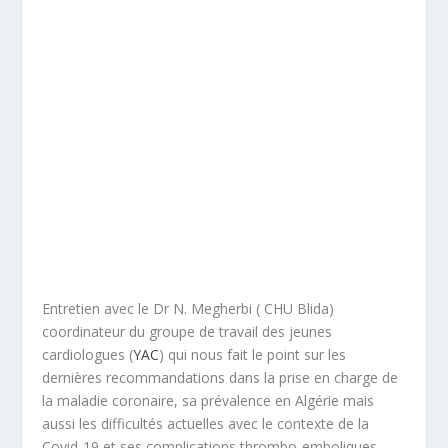
Entretien avec le Dr N. Megherbi ( CHU Blida)
coordinateur du groupe de travail des jeunes
cardiologues (
YAC
) qui nous fait le point sur les
dernières recommandations dans la prise en charge de
la maladie coronaire, sa prévalence en Algérie mais
aussi les difficultés actuelles avec le contexte de la
Covid-19 et ses complications thrombo-emboliques .