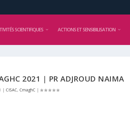
TIVITÉS SCIENTIFIQUES
ACTIONS ET SENSIBILISATION
AGHC 2021 | PR ADJROUD NAIMA
1
|
CISAC
,
CmaghC
|