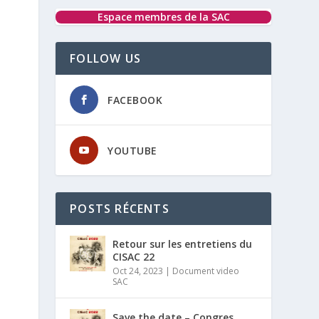
Espace membres de la SAC
FOLLOW US
FACEBOOK
YOUTUBE
POSTS RÉCENTS
Retour sur les entretiens du
CISAC 22
Oct 24, 2023
|
Document video
SAC
Save the date – Congres