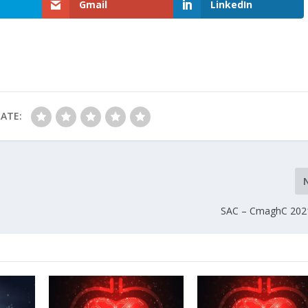
Gmail
LinkedIn
ATE:
SAC – CmaghC 2021