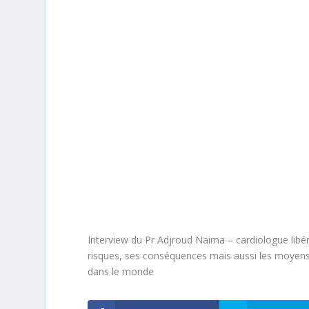
Interview du Pr Adjroud Naima – cardiologue libéral
risques, ses conséquences mais aussi les moyens 
dans le monde