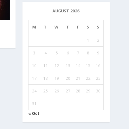
AUGUST 2026
M
T
W
T
F
S
S
n
1
2
3
4
5
6
7
8
9
10
11
12
13
14
15
16
17
18
19
20
21
22
23
24
25
26
27
28
29
30
31
« Oct