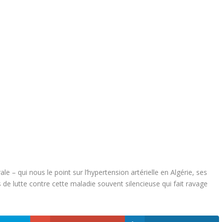
e – qui nous le point sur l’hypertension artérielle en Algérie, ses
de lutte contre cette maladie souvent silencieuse qui fait ravage