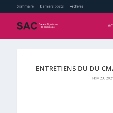
Sommaire
Derniers posts
Archives
AC
ENTRETIENS DU DU CM
Nov 23, 202