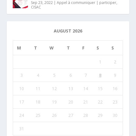
Sep 23, 2022
|
Appel à communiquer | participer
,
CISAC
AUGUST 2026
M
T
W
T
F
S
S
1
2
3
4
5
6
7
8
9
10
11
12
13
14
15
16
17
18
19
20
21
22
23
24
25
26
27
28
29
30
31