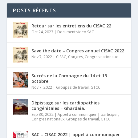
POSTS RÉCENTS
Retour sur les entretiens du CISAC 22
Oct 24, 2023
|
Document video SAC
Save the date – Congres annuel CISAC 2022
Nov 7, 2022
|
CISAC
,
Congres
,
Congres nationaux
Succès de la Compagne du 14 et 15
octobre
Nov 7, 2022
|
Groupes de travail
,
GTCC
Dépistage sur les cardiopathies
congénitales – Ghardaia.
Sep 30, 2022
|
Appel à communiquer | participer
,
Congres nationaux
,
Groupes de travail
,
GTCC
SAC – CISAC 2022 | appel à communiquer