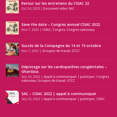
Retour sur les entretiens du CISAC 22
Oct 24, 2023
|
Document video SAC
Save the date – Congres annuel CISAC 2022
Nov 7, 2022
|
CISAC
,
Congres
,
Congres nationaux
Succès de la Compagne du 14 et 15 octobre
Nov 7, 2022
|
Groupes de travail
,
GTCC
Dépistage sur les cardiopathies congénitales –
Ghardaia.
Sep 30, 2022
|
Appel à communiquer | participer
,
Congres
nationaux
,
Groupes de travail
,
GTCC
SAC – CISAC 2022 | appel à communiquer
Sep 23, 2022
|
Appel à communiquer | participer
,
CISAC