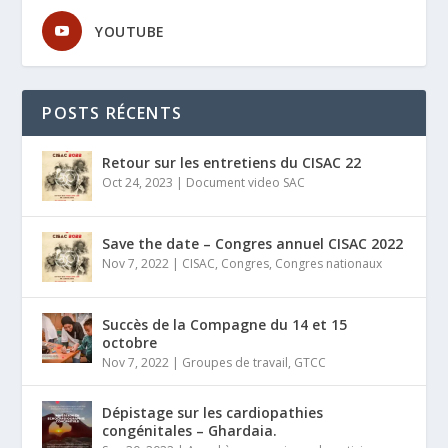
YOUTUBE
POSTS RÉCENTS
Retour sur les entretiens du CISAC 22
Oct 24, 2023
|
Document video SAC
Save the date – Congres annuel CISAC 2022
Nov 7, 2022
|
CISAC
,
Congres
,
Congres nationaux
Succès de la Compagne du 14 et 15
octobre
Nov 7, 2022
|
Groupes de travail
,
GTCC
Dépistage sur les cardiopathies
congénitales – Ghardaia.