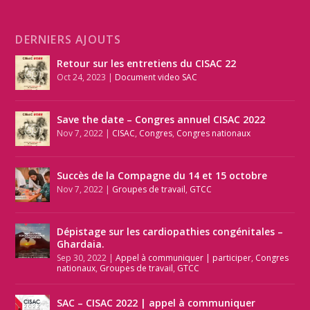
DERNIERS AJOUTS
Retour sur les entretiens du CISAC 22
Oct 24, 2023
|
Document video SAC
Save the date – Congres annuel CISAC 2022
Nov 7, 2022
|
CISAC
,
Congres
,
Congres nationaux
Succès de la Compagne du 14 et 15 octobre
Nov 7, 2022
|
Groupes de travail
,
GTCC
Dépistage sur les cardiopathies congénitales –
Ghardaia.
Sep 30, 2022
|
Appel à communiquer | participer
,
Congres
nationaux
,
Groupes de travail
,
GTCC
SAC – CISAC 2022 | appel à communiquer