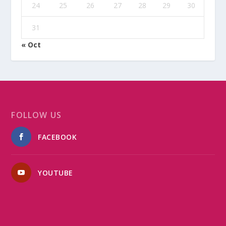
24
25
26
27
28
29
30
31
« Oct
FOLLOW US
FACEBOOK
YOUTUBE