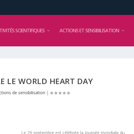
TIVITÉS SCIENTIFIQUES
ACTIONS ET SENSIBILISATION
RE LE WORLD HEART DAY
ctions de sensibilisation
|
Le 29 septembre est célébrée la Journée mondiale du