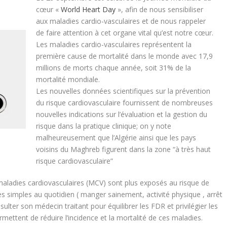
cœur «
World Heart Day
», afin de nous sensibiliser
aux maladies cardio-vasculaires et de nous rappeler
de faire attention à cet organe vital qu’est notre cœur.
Les maladies cardio-vasculaires représentent la
première cause de mortalité dans le monde avec 17,9
millions de morts chaque année, soit 31% de la
mortalité mondiale.
Les nouvelles données scientifiques sur la prévention
du risque cardiovasculaire fournissent de nombreuses
nouvelles indications sur l’évaluation et la gestion du
risque dans la pratique clinique; on y note
malheureusement que l’Algérie ainsi que les pays
voisins du Maghreb figurent dans la zone “à très haut
risque cardiovasculaire”
e maladies cardiovasculaires (MCV) sont plus exposés au risque de
s simples au quotidien ( manger sainement, activité physique , arrêt
nsulter son médecin traitant pour équilibrer les FDR et privilégier les
ettent de réduire l’incidence et la mortalité de ces maladies.