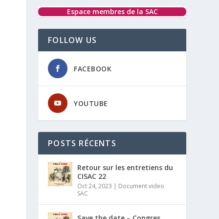
Espace membres de la SAC
FOLLOW US
FACEBOOK
YOUTUBE
POSTS RÉCENTS
Retour sur les entretiens du
CISAC 22
Oct 24, 2023
|
Document video
SAC
Save the date – Congres