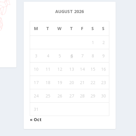
AUGUST 2026
M
T
W
T
F
S
S
1
2
3
4
5
6
7
8
9
10
11
12
13
14
15
16
17
18
19
20
21
22
23
24
25
26
27
28
29
30
31
« Oct