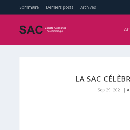
Sommaire
Derniers posts
Archives
AC
LA SAC CÉLÈB
Sep 29, 2021
|
A