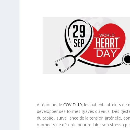
À l’époque de
COVID-19
, les patients atteints d
développer des formes graves du virus. Des geste
du tabac , surveillance de la tension artérielle, co
moments de détente pour reduire son stress ) perm