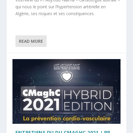
qui nous le point sur l’hypertension artérielle en
Algérie, ses risques et ses conséquences
READ MORE
ENTRETIENS DU DU CMAGHC 2021 | PR