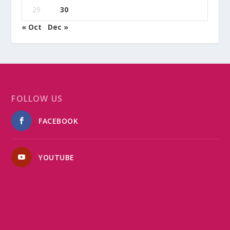
29
30
« Oct
Dec »
FOLLOW US
FACEBOOK
YOUTUBE