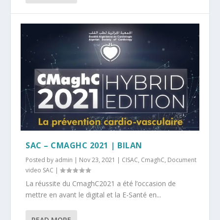
SAC – CMAGHC 2021 | BILAN
Posted by
admin
|
Nov 23, 2021
|
CISAC
,
CmaghC
,
Document
video SAC
|
La réussite du CmaghC2021 a été l’occasion de
mettre en avant le digital et la E-Santé en...
READ MORE