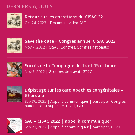
DERNIERS AJOUTS
Retour sur les entretiens du CISAC 22
Oct 24, 2023
|
Document video SAC
Save the date – Congres annuel CISAC 2022
Nov 7, 2022
|
CISAC
,
Congres
,
Congres nationaux
Succès de la Compagne du 14 et 15 octobre
Nov 7, 2022
|
Groupes de travail
,
GTCC
Dépistage sur les cardiopathies congénitales –
Ghardaia.
Sep 30, 2022
|
Appel à communiquer | participer
,
Congres
nationaux
,
Groupes de travail
,
GTCC
SAC – CISAC 2022 | appel à communiquer
Sep 23, 2022
|
Appel à communiquer | participer
,
CISAC