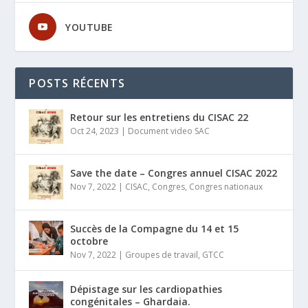
YOUTUBE
POSTS RÉCENTS
Retour sur les entretiens du CISAC 22
Oct 24, 2023
|
Document video SAC
Save the date – Congres annuel CISAC 2022
Nov 7, 2022
|
CISAC
,
Congres
,
Congres nationaux
Succès de la Compagne du 14 et 15
octobre
Nov 7, 2022
|
Groupes de travail
,
GTCC
Dépistage sur les cardiopathies
congénitales – Ghardaia.