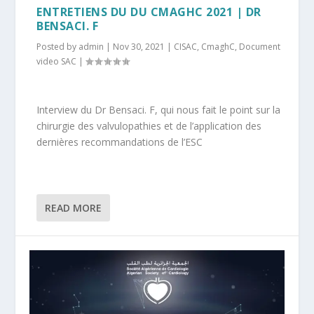
ENTRETIENS DU DU CMAGHC 2021 | DR
BENSACI. F
Posted by
admin
|
Nov 30, 2021
|
CISAC
,
CmaghC
,
Document
video SAC
|
Interview du Dr Bensaci. F, qui nous fait le point sur la
chirurgie des valvulopathies et de l’application des
dernières recommandations de l’ESC
READ MORE