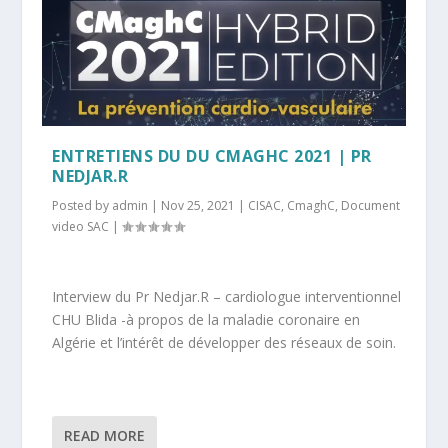
ENTRETIENS DU DU CMAGHC 2021 | PR
NEDJAR.R
Posted by
admin
|
Nov 25, 2021
|
CISAC
,
CmaghC
,
Document
video SAC
|
Interview du Pr Nedjar.R – cardiologue interventionnel
CHU Blida -à propos de la maladie coronaire en
Algérie et l’intérêt de développer des réseaux de soin.
READ MORE