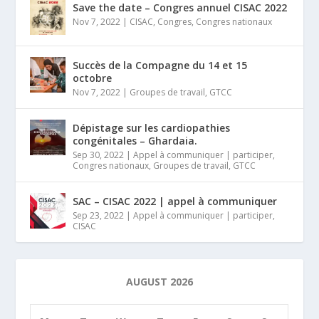
Save the date – Congres annuel CISAC 2022
Nov 7, 2022
|
CISAC
,
Congres
,
Congres nationaux
Succès de la Compagne du 14 et 15
octobre
Nov 7, 2022
|
Groupes de travail
,
GTCC
Dépistage sur les cardiopathies
congénitales – Ghardaia.
Sep 30, 2022
|
Appel à communiquer | participer
,
Congres nationaux
,
Groupes de travail
,
GTCC
SAC – CISAC 2022 | appel à communiquer
Sep 23, 2022
|
Appel à communiquer | participer
,
CISAC
AUGUST 2026