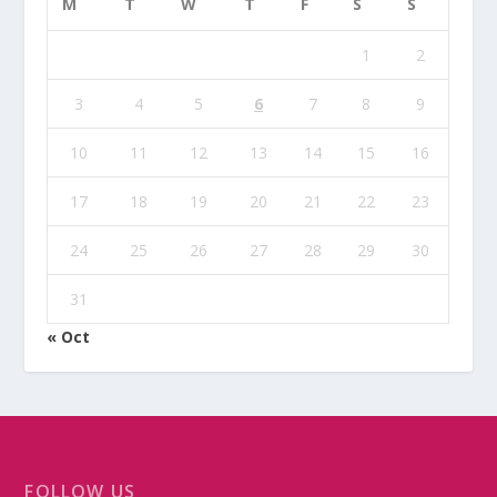
M
T
W
T
F
S
S
1
2
3
4
5
6
7
8
9
10
11
12
13
14
15
16
17
18
19
20
21
22
23
24
25
26
27
28
29
30
31
« Oct
FOLLOW US