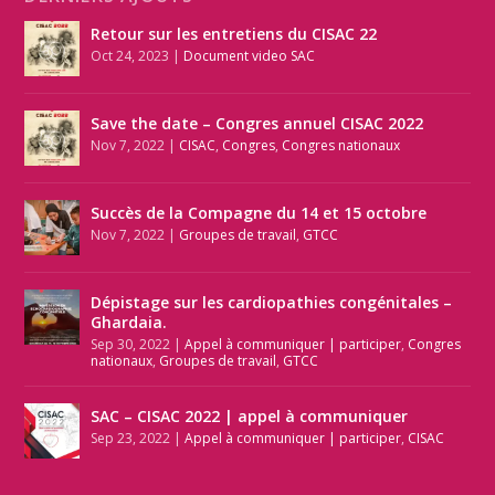
Retour sur les entretiens du CISAC 22
Oct 24, 2023
|
Document video SAC
Save the date – Congres annuel CISAC 2022
Nov 7, 2022
|
CISAC
,
Congres
,
Congres nationaux
Succès de la Compagne du 14 et 15 octobre
Nov 7, 2022
|
Groupes de travail
,
GTCC
Dépistage sur les cardiopathies congénitales –
Ghardaia.
Sep 30, 2022
|
Appel à communiquer | participer
,
Congres
nationaux
,
Groupes de travail
,
GTCC
SAC – CISAC 2022 | appel à communiquer
Sep 23, 2022
|
Appel à communiquer | participer
,
CISAC