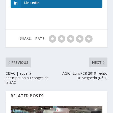
LinkedIn
SHARE:
RATE:
PREVIOUS
NEXT
CISAC | appel à
AGIC- EuroPCR 2019| edito
participation au congés de
Dr Megherbi (N° 1)
la SAC
RELATED POSTS