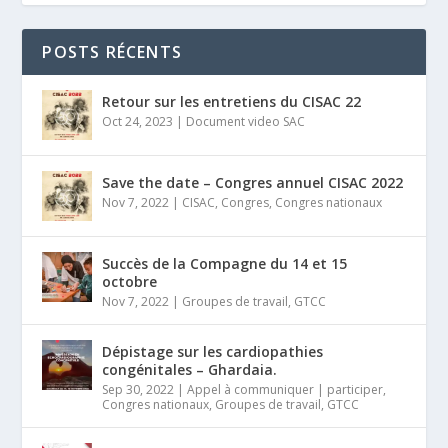
POSTS RÉCENTS
Retour sur les entretiens du CISAC 22
Oct 24, 2023
|
Document video SAC
Save the date – Congres annuel CISAC 2022
Nov 7, 2022
|
CISAC
,
Congres
,
Congres nationaux
Succès de la Compagne du 14 et 15
octobre
Nov 7, 2022
|
Groupes de travail
,
GTCC
Dépistage sur les cardiopathies
congénitales – Ghardaia.
Sep 30, 2022
|
Appel à communiquer | participer
,
Congres nationaux
,
Groupes de travail
,
GTCC