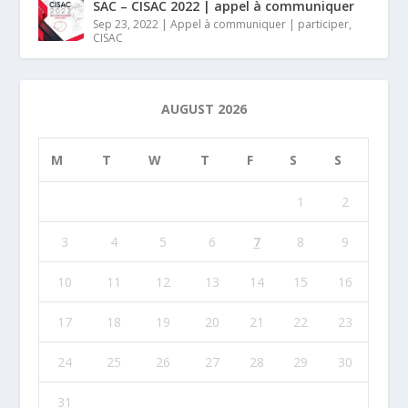
SAC – CISAC 2022 | appel à communiquer
Sep 23, 2022
|
Appel à communiquer | participer
,
CISAC
AUGUST 2026
M
T
W
T
F
S
S
1
2
3
4
5
6
7
8
9
10
11
12
13
14
15
16
17
18
19
20
21
22
23
24
25
26
27
28
29
30
31