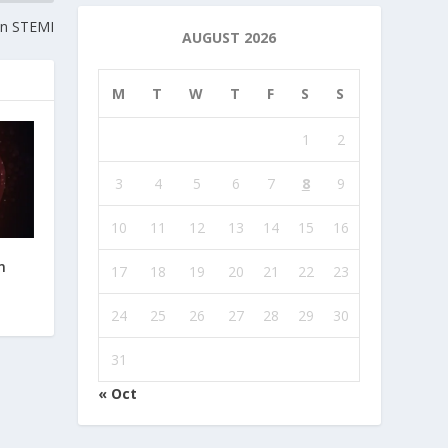
 in STEMI
AUGUST 2026
M
T
W
T
F
S
S
1
2
3
4
5
6
7
8
9
10
11
12
13
14
15
16
n
17
18
19
20
21
22
23
24
25
26
27
28
29
30
31
« Oct