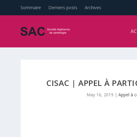
Sommaire
Derniers posts
Archives
AC
CISAC | APPEL À PART
May 16, 2019
|
Appel à 