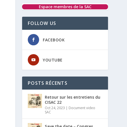
Espace membres de la SAC
FOLLOW US
FACEBOOK
YOUTUBE
POSTS RÉCENTS
Retour sur les entretiens du
CISAC 22
Oct 24, 2023
|
Document video
SAC
Save the date – Congres