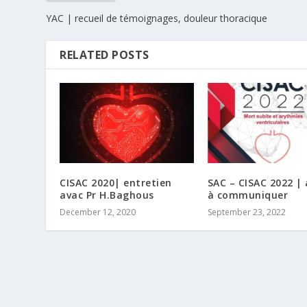
YAC | recueil de témoignages, douleur thoracique
RELATED POSTS
CISAC 2020| entretien
SAC – CISAC 2022 |
avac Pr H.Baghous
à communiquer
December 12, 2020
September 23, 2022