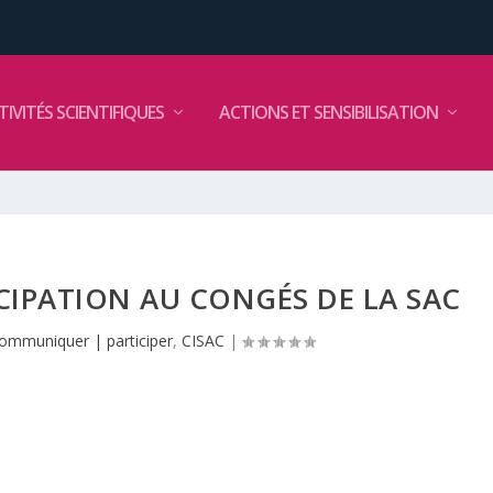
TIVITÉS SCIENTIFIQUES
ACTIONS ET SENSIBILISATION
ICIPATION AU CONGÉS DE LA SAC
communiquer | participer
,
CISAC
|