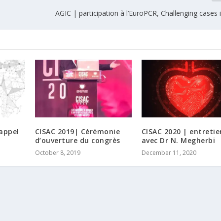
AGIC | participation à l’EuroPCR, Challenging cases
 appel
CISAC 2019| Cérémonie
CISAC 2020 | entretie
d’ouverture du congrès
avec Dr N. Megherbi
October 8, 2019
December 11, 2020