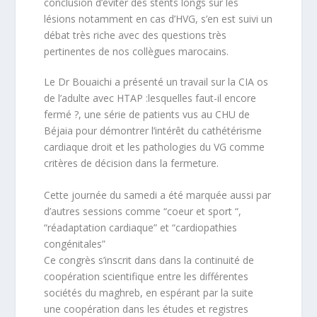
conclusion d’éviter des stents longs sur les
lésions notamment en cas d’HVG, s’en est suivi un
débat très riche avec des questions très
pertinentes de nos collègues marocains.
Le Dr Bouaichi a présenté un travail sur la CIA os
de l’adulte avec HTAP :lesquelles faut-il encore
fermé ?, une série de patients vus au CHU de
Béjaia pour démontrer l’intérêt du cathétérisme
cardiaque droit et les pathologies du VG comme
critères de décision dans la fermeture.
Cette journée du samedi a été marquée aussi par
d’autres sessions comme “coeur et sport “,
“réadaptation cardiaque” et “cardiopathies
congénitales”
Ce congrès s’inscrit dans dans la continuité de
coopération scientifique entre les différentes
sociétés du maghreb, en espérant par la suite
une coopération dans les études et registres