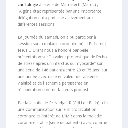
cardiologie
à la ville de Marrakech (Maroc) ,
l’Algérie était représentée par une importante
délégation qui a participé activement aux
différentes sessions.
La journée du samedi, on a pu participer à
session sur la maladie coronaire où le Pr Laredj.
N (CHU Oran) nous a honoré par belle
présentation sur “la valeur pronostique de l’écho
de stress après un infarctus du myocarde” sur
une série de 146 patients(entre 28 et 75 ans) sur
une année avec mise en valeur de l’absence
viabilité et de l’ischemie persistante en
récupération comme facteurs pronostics .
Par la la suite, le Pr Nedjar. R (CHU de Blida) a fait
une communication sur la microcirculation
coronaire et l’intérêt de L’IMR dans la maladie
coronaire stable (série de patients) avec comme