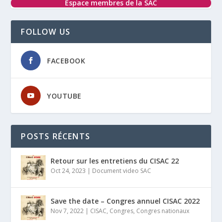
Espace membres de la SAC
FOLLOW US
FACEBOOK
YOUTUBE
POSTS RÉCENTS
Retour sur les entretiens du CISAC 22
Oct 24, 2023
|
Document video SAC
Save the date – Congres annuel CISAC 2022
Nov 7, 2022
|
CISAC
,
Congres
,
Congres nationaux