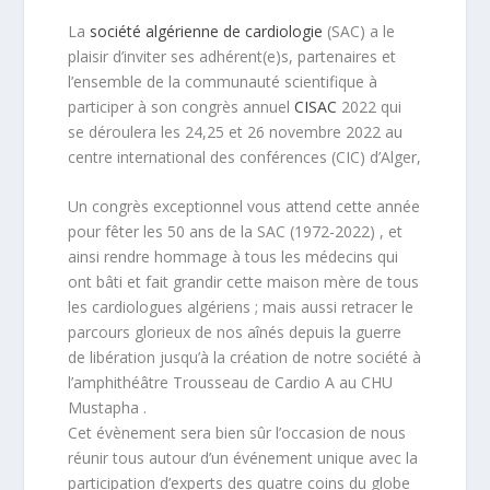
La
société algérienne de cardiologie
(SAC) a le
plaisir d’inviter ses adhérent(e)s, partenaires et
l’ensemble de la communauté scientifique à
participer à son congrès annuel
CISAC
2022 qui
se déroulera les 24,25 et 26 novembre 2022 au
centre international des conférences (CIC) d’Alger,
Un congrès exceptionnel vous attend cette année
pour fêter les 50 ans de la SAC (1972-2022) , et
ainsi rendre hommage à tous les médecins qui
ont bâti et fait grandir cette maison mère de tous
les cardiologues algériens ; mais aussi retracer le
parcours glorieux de nos aînés depuis la guerre
de libération jusqu’à la création de notre société à
l’amphithéâtre Trousseau de Cardio A au CHU
Mustapha .
Cet évènement sera bien sûr l’occasion de nous
réunir tous autour d’un événement unique avec la
participation d’experts des quatre coins du globe