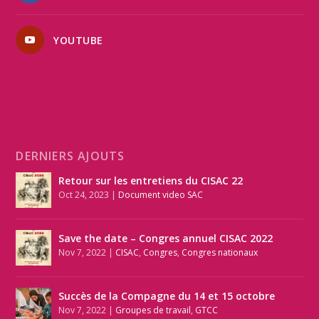
YOUTUBE
DERNIERS AJOUTS
Retour sur les entretiens du CISAC 22
Oct 24, 2023
|
Document video SAC
Save the date – Congres annuel CISAC 2022
Nov 7, 2022
|
CISAC
,
Congres
,
Congres nationaux
Succès de la Compagne du 14 et 15 octobre
Nov 7, 2022
|
Groupes de travail
,
GTCC