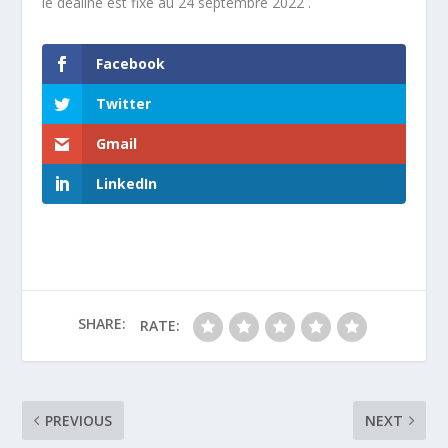
le dealine est fixé au 24 septembre 2022 .
Facebook
Twitter
Gmail
LinkedIn
SHARE:
RATE:
PREVIOUS
NEXT