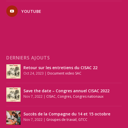
YOUTUBE
DERNIERS AJOUTS
Retour sur les entretiens du CISAC 22
Oct 24, 2023
|
Document video SAC
Save the date – Congres annuel CISAC 2022
Nov 7, 2022
|
CISAC
,
Congres
,
Congres nationaux
Succès de la Compagne du 14 et 15 octobre
Nov 7, 2022
|
Groupes de travail
,
GTCC