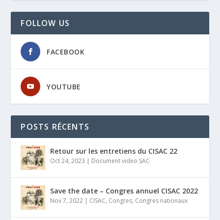
FOLLOW US
FACEBOOK
YOUTUBE
POSTS RÉCENTS
Retour sur les entretiens du CISAC 22
Oct 24, 2023
|
Document video SAC
Save the date – Congres annuel CISAC 2022
Nov 7, 2022
|
CISAC
,
Congres
,
Congres nationaux