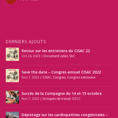
DERNIERS AJOUTS
Retour sur les entretiens du CISAC 22
Oct 24, 2023
|
Document video SAC
Save the date – Congres annuel CISAC 2022
Nov 7, 2022
|
CISAC
,
Congres
,
Congres nationaux
Succès de la Compagne du 14 et 15 octobre
Nov 7, 2022
|
Groupes de travail
,
GTCC
Dépistage sur les cardiopathies congénitales –