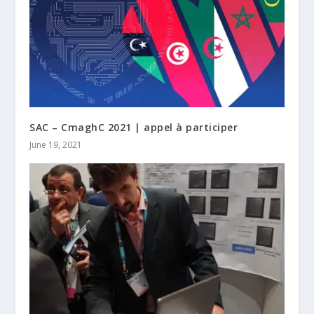
SAC – CmaghC 2021 | appel à participer
June 19, 2021