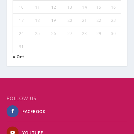
10
11
12
13
14
15
16
17
18
19
20
21
22
23
24
25
26
27
28
29
30
31
« Oct
FOLLOW US
FACEBOOK
YOUTUBE