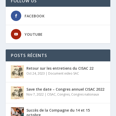
FOLLOW US
FACEBOOK
YOUTUBE
POSTS RÉCENTS
Retour sur les entretiens du CISAC 22
Oct 24, 2023
|
Document video SAC
Save the date – Congres annuel CISAC 2022
Nov 7, 2022
|
CISAC
,
Congres
,
Congres nationaux
Succès de la Compagne du 14 et 15
octobre