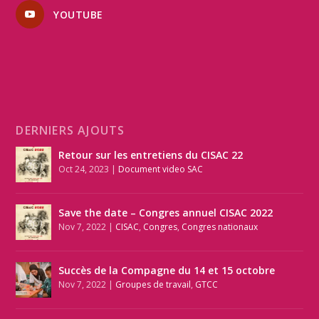
YOUTUBE
DERNIERS AJOUTS
Retour sur les entretiens du CISAC 22
Oct 24, 2023
|
Document video SAC
Save the date – Congres annuel CISAC 2022
Nov 7, 2022
|
CISAC
,
Congres
,
Congres nationaux
Succès de la Compagne du 14 et 15 octobre
Nov 7, 2022
|
Groupes de travail
,
GTCC