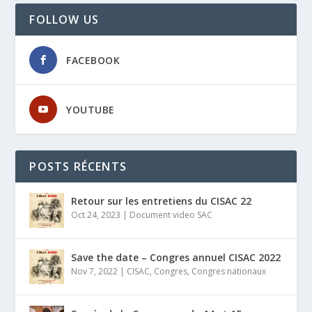
FOLLOW US
FACEBOOK
YOUTUBE
POSTS RÉCENTS
Retour sur les entretiens du CISAC 22
Oct 24, 2023
|
Document video SAC
Save the date – Congres annuel CISAC 2022
Nov 7, 2022
|
CISAC
,
Congres
,
Congres nationaux