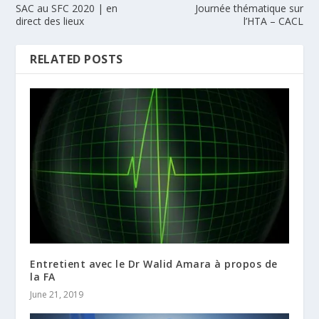
SAC au SFC 2020 | en
Journée thématique sur
direct des lieux
l’HTA – CACL
RELATED POSTS
Entretient avec le Dr Walid Amara à propos de
la FA
June 21, 2019